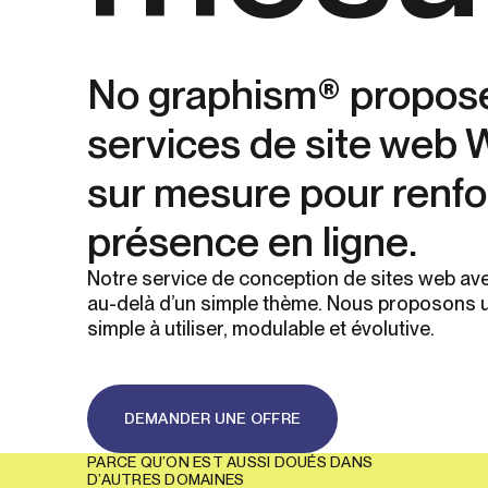
No graphism® propos
services de site web
sur mesure pour renfo
présence en ligne.
Notre service de conception de sites web a
au-delà d’un simple thème. Nous proposons u
simple à utiliser, modulable et évolutive.
DEMANDER UNE OFFRE
PARCE QU’ON EST AUSSI DOUÉS DANS
D’AUTRES DOMAINES