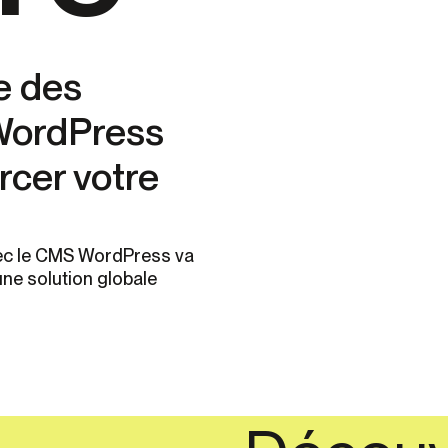
e des
 WordPress
rcer votre
vec le CMS WordPress va
ne solution globale