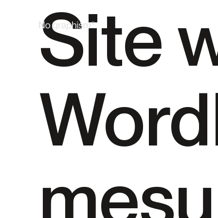
Site 
Word
mesu